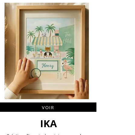
VOIR
IKA