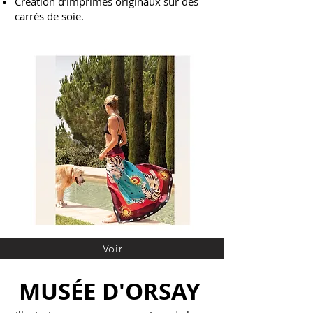
Création d’imprimés originaux sur des
carrés de soie.
Voir
MUSÉE D'ORSAY