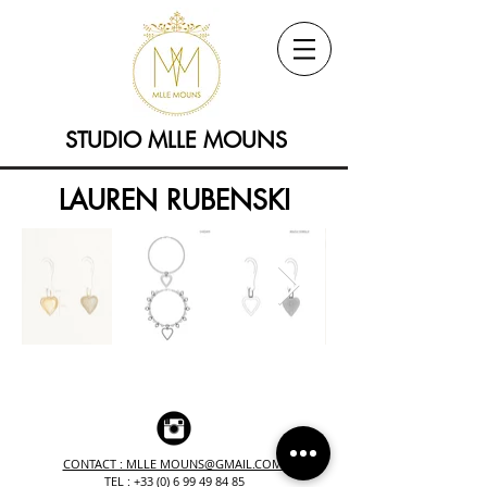
STUDIO MLLE MOUNS
LAUREN RUBENSKI
CONTACT : MLLE MOUNS@GMAIL.COM
TEL :
+33 (0) 6 99 49 84 85